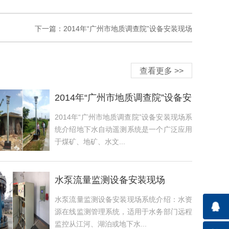
下一篇：2014年“广州市地质调查院”设备安装现场
查看更多 >>
2014年“广州市地质调查院”设备安
装现
2014年“广州市地质调查院”设备安装现场系
统介绍地下水自动遥测系统是一个广泛应用
于煤矿、地矿、水文...
水泵流量监测设备安装现场
水泵流量监测设备安装现场系统介绍：水资
源在线监测管理系统，适用于水务部门远程
监控从江河、湖泊或地下水...