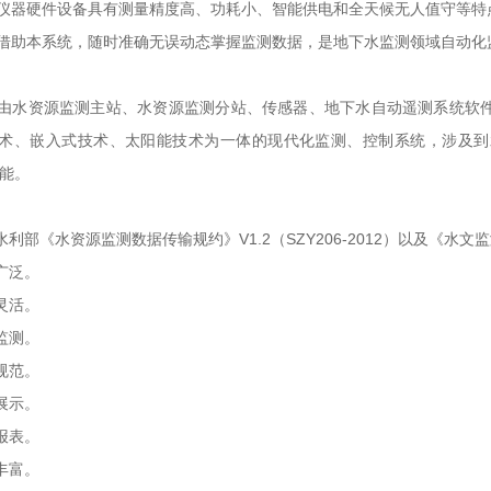
仪器硬件设备具有测量精度高、功耗小、智能供电和全天候无人值守等特
借助本系统，随时准确无误动态掌握监测数据，是地下水监测领域自动化
由水资源监测主站、水资源监测分站、传感器、地下水自动遥测系统软
术、嵌入式技术、太阳能技术为一体的现代化监测、控制系统，涉及到
功能。
水利部《水资源监测数据传输规约》V1.2（SZY206-2012）以及《水文监
广泛。
灵活。
监测。
规范。
展示。
报表。
丰富。