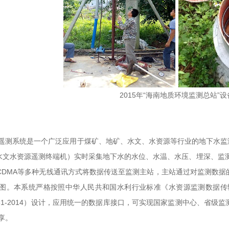
2015年“海南地质环境监测总站”
遥测系统是一个广泛应用于煤矿、地矿、水文、水资源等行业的地下水监测
00 水文水资源遥测终端机）实时采集地下水的水位、水温、水压、埋深、
者CDMA等多种无线通讯方式将数据传送至监测主站，主站通过对监测数
图。本系统严格按照中华人民共和国水利行业标准《水资源监测数据传输规约》
651-2014）设计，应用统一的数据库接口，可实现国家监测中心、省
享。