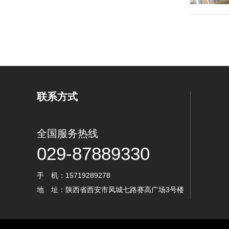
联系方式
全国服务热线
029-87889330
手 机：15719289278
地 址：陕西省西安市凤城七路赛高广场3号楼