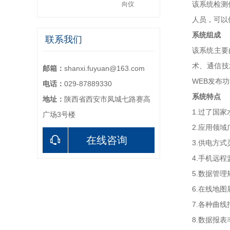
该系统检测
向仪
人员，可以
系统组成
联系我们
该系统主要
术、通信技
邮箱：
shanxi.fuyuan@163.com
WEB发布
电话：
029-87889330
系统特点
地址：
陕西省西安市凤城七路赛高
1.过了国家
广场3号楼
2.应用领域
在线咨询
3.供电方式
4.手机远程
5.数据管理
6.在线地图
7.各种曲线
8.数据报表