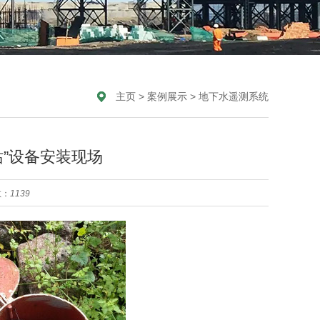
主页
>
案例展示
>
地下水遥测系统
站”设备安装现场
数：
1139