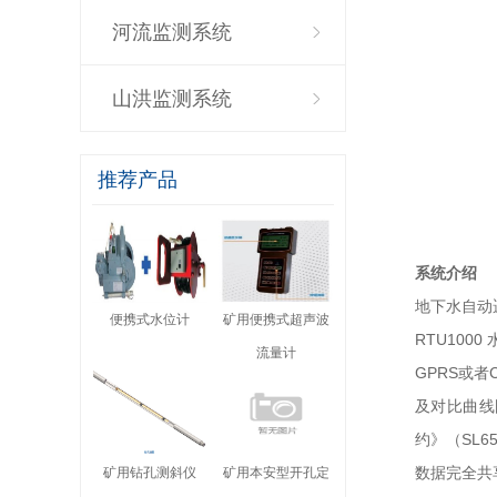
河流监测系统
山洪监测系统
推荐产品
系统介绍
地下水自动
便携式水位计
矿用便携式超声波
RTU10
流量计
GPRS或
及对比曲线
约》（SL
数据完全共
矿用钻孔测斜仪
矿用本安型开孔定