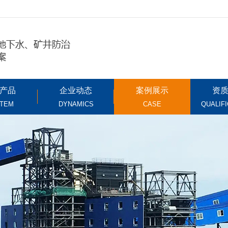
产品
企业动态
案例展示
资
TEM
DYNAMICS
CASE
QUALIF